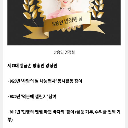
방송인 양정원
제93대 황금손 방송인 양정원
- 2020년 '사랑의 쌀 나눔행사' 봉사활동 참여
- 2020년 '덕분에 챌린지' 참여
- 2019년 '현영의 엔젤 마켓 바자회' 참여 (물품 기부, 수익금 전액 기
부)