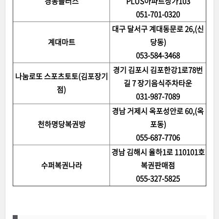
경동플러스
PLUS아파트상가103
051-701-0320
대구 달서구 계대동문로 26,(신
계대마트
당동)
053-584-3468
경기 김포시 김포한강1로78번
나눔로또 스포츠토토(김포장기
길 7 장기음식주차타운
점)
031-987-7089
경남 거제시 옥포성안로 60,(옥
천하명당복권방
포동)
055-687-7706
경남 김해시 율하1로 110101호
수퍼복권나라
복권판매점
055-327-5825