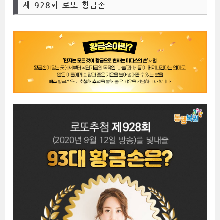
제 928회 로또 황금손