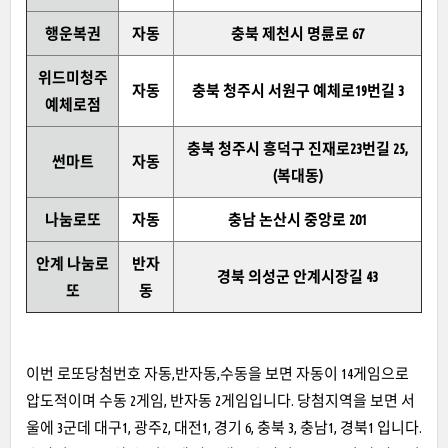
행운복권
자동
충북 제천시 명륜로 67
위드미청주
자동
충북 청주시 서원구 예체로19번길 3
예체로점
충북 청주시 흥덕구 진재로23번길 25,
썬마트
자동
(복대동)
나눔로또
자동
충남 논산시 중앙로 201
안계 나눔로
반자
경북 의성군 안계시장길 43
또
동
이번 로또당첨번호 자동,반자동,수동을 보면 자동이 14게임으로
압도적이며 수동 2게임, 반자동 2게임입니다. 당첨지역을 보면 서
울에 3군데 대구1, 광주2, 대전1, 경기 6, 충북 3, 충남1, 경북1 입니다.