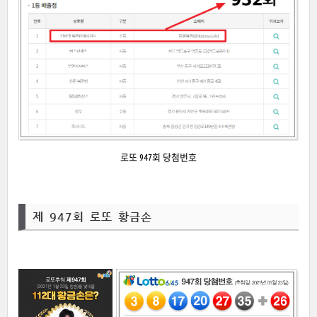
로또 947회 당첨번호
제 947회 로또 황금손