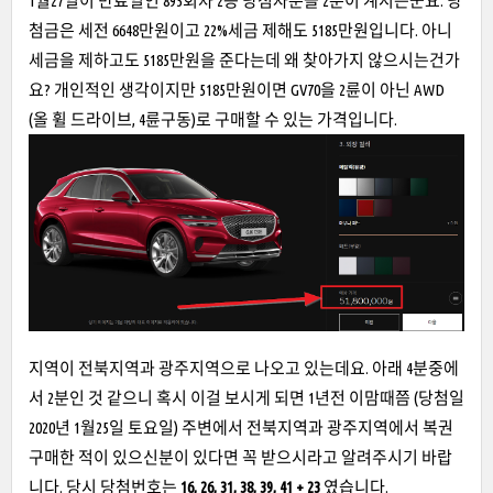
1월27일이 만료일인 895회차 2등 당첨자분들 2분이 계시는군요. 당
첨금은 세전 6648만원이고 22%세금 제해도 5185만원입니다. 아니
세금을 제하고도 5185만원을 준다는데 왜 찾아가지 않으시는건가
요? 개인적인 생각이지만 5185만원이면 GV70을 2륜이 아닌 AWD
(올 휠 드라이브, 4륜구동)로 구매할 수 있는 가격입니다.
지역이 전북지역과 광주지역으로 나오고 있는데요. 아래 4분중에
서 2분인 것 같으니 혹시 이걸 보시게 되면 1년전 이맘때쯤 (당첨일
2020년 1월25일 토요일) 주변에서 전북지역과 광주지역에서 복권
구매한 적이 있으신분이 있다면 꼭 받으시라고 알려주시기 바랍
니다. 당시 당첨번호는
16, 26, 31, 38, 39, 41 + 23
였습니다.