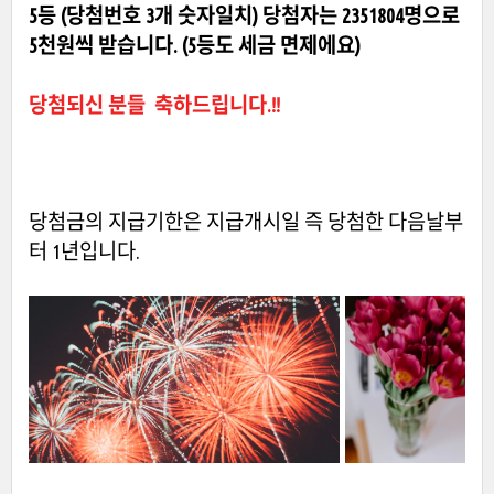
5등 (당첨번호 3개 숫자일치) 당첨자는 2351804명으로
5천원씩 받습니다.
(5등도 세금 면제에요)
당첨되신 분들 축하드립니다.!!
당첨금의 지급기한은 지급개시일 즉 당첨한 다음날부
터 1년입니다.