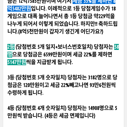
금은 12억7585만원이며 여기서
세금 33%를 제하면 8
억5482만원
입니다. 이례적으로 1등 당첨게임수가 18
게임으로 대폭 늘어나면서 총 1등 당첨금 약229억을
나누게 되어서 이렇게 되었습니다. 하지만!! 축하드립
니다.(8억5천만원이 갑자기 생긴게 어딘가요?)
2등
(당첨번호 5개 일지+보너스번호일치) 당첨자는
58
명
으로 당첨금은 6599만원이며 세금 22%를 제하면
5147만원
씩을 지급받게 됩니다.
3등 (당첨번호 5개 숫자일치) 당첨자는 3182명으로 당
첨금은 120만원이고 세금 22%빼고나면 93만6천원씩
수령하게 됩니다.
4등 (당첨번호 4개 숫자일치) 당첨자는 14908명으로 5
만원씩 받습니다.
(4등은 세금 면제입니다)