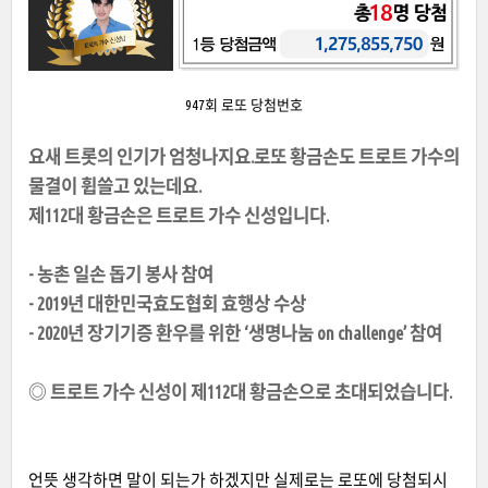
947회 로또 당첨번호
요새 트롯의 인기가 엄청나지요.로또 황금손도 트로트 가수의
물결이 휩쓸고 있는데요.
제112대 황금손은 트로트 가수 신성입니다.
- 농촌 일손 돕기 봉사 참여
- 2019년 대한민국효도협회 효행상 수상
- 2020년 장기기증 환우를 위한 ‘생명나눔 on challenge’ 참여
◎ 트로트 가수 신성이 제112대 황금손으로 초대되었습니다.
언뜻 생각하면 말이 되는가 하겠지만 실제로는 로또에 당첨되시