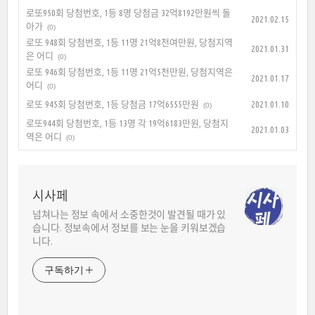
로또950회 당첨번호, 1등 8명 당첨금 32억8192만원씩 돌
2021.02.15
아가
(0)
로또 948회 당첨번호, 1등 11명 21억8천여만원, 당첨지역
2021.01.31
은 어디
(0)
로또 946회 당첨번호, 1등 11명 21억5천만원, 당첨지역은
2021.01.17
어디
(0)
로또 945회 당첨번호, 1등 당첨금 17억6555만원
2021.01.10
(0)
로또944회 당첨번호, 1등 13명 각 19억6183만원, 당첨지
2021.01.03
역은 어디
(0)
시사페
넘쳐나는 정보 속에서 소중한것이 발견될 때가 있
습니다. 정보속에서 정보를 보는 눈을 키워보겠습
니다.
구독하기