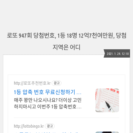
로또 947회 당첨번호, 1등 18명 12억7천여만원, 당첨
지역은 어디
2021. 1. 24. 12:10
http://로또추천번호.kr
광고
1등 압축 번호 무료신청하기 10
조합 압축번호무료신청하기
매주 꽝만 나오시나요? 더이상 고민
하지마시고 이번주 1등 압축번호 무
료 신청하세요 지금 신청하시면 1등
압축 추천 번호 서비스 무료 발송해
드립니다
http://lottobingo.kr
광고