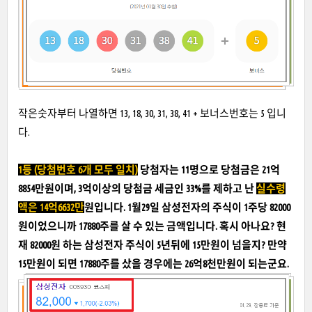
작은숫자부터 나열하면 13, 18, 30, 31, 38, 41 + 보너스번호는 5 입니
다.
1등 (당첨번호 6개 모두 일치)
당첨자는 11명으로 당첨금은 21억
8854만원이며, 3억이상의 당첨금 세금인 33%를 제하고 난
실수령
액은 14억6632만
원입니다. 1월29일 삼성전자의 주식이 1주당 82000
원이었으니까 17880주를 살 수 있는 금액입니다. 혹시 아나요? 현
재 82000원 하는 삼성전자 주식이 5년뒤에 15만원이 넘을지? 만약
15만원이 되면 17880주를 샀을 경우에는 26억8천만원이 되는군요.