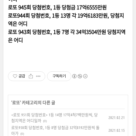
로또 945회 당첨번호, 1등 당첨금 17억6555만원
로또944회 당첨번호, 1등 13명 각 19억6183만원, 당첨지
역은 어디
로또 943회 당첨번호, 1등 7명 각 34억3504만원 당첨지역
은 어디
공감
구독하기
'
로또
' 카테고리의 다른 글
<로또 951회 당첨번호> 1등 14명 17억4척7백만원씩, 당
2021.02.21
첨지역은 어디일까
(0)
로또950회 당첨번호, 1등 8명 당첨금 32억8192만원씩 돌
2021.02.15
아가
(0)