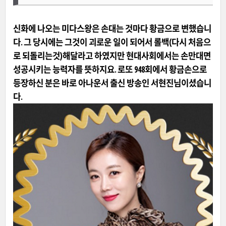
신화에 나오는 미다스왕은 손대는 것마다 황금으로 변했습니
다. 그 당시에는 그것이 괴로운 일이 되어서 롤백(다시 처음으
로 되돌리는것)해달라고 하였지만 현대사회에서는 손만대면
성공시키는 능력자를 뜻하지요. 로또 948회에서 황금손으로
등장하신 분은 바로 아나운서 출신 방송인 서현진님이셨습니
다.