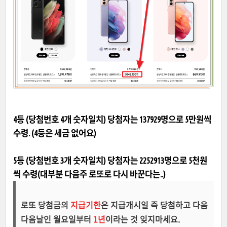
4등 (당첨번호 4개 숫자일치) 당첨자는 137929명으로 5만원씩
수령.
(4등은 세금 없어요)
5등 (당첨번호 3개 숫자일치) 당첨자는 2252913명으로 5천원
씩 수령(대부분 다음주 로또로 다시 바꾼다는..)
로또 당첨금의
지급기한
은 지급개시일 즉 당첨하고 다음
다음날인 월요일부터
1년
이라는 것 잊지마세요.