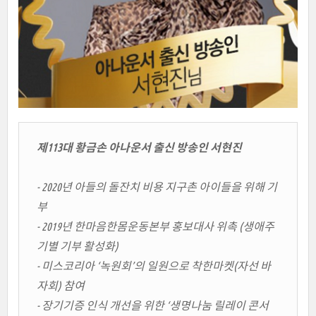
제113대 황금손 아나운서 출신 방송인 서현진
- 2020년 아들의 돌잔치 비용 지구촌 아이들을 위해 기
부
- 2019년 한마음한몸운동본부 홍보대사 위촉 (생애주
기별 기부 활성화)
- 미스코리아 ‘녹원회’의 일원으로 착한마켓(자선 바
자회) 참여
- 장기기증 인식 개선을 위한 ‘생명나눔 릴레이 콘서