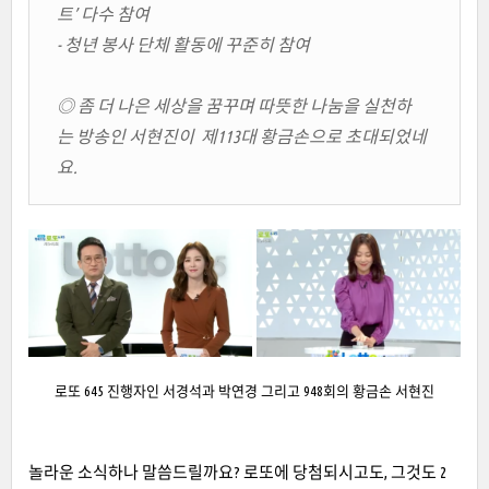
트’ 다수 참여
- 청년 봉사 단체 활동에 꾸준히 참여
◎ 좀 더 나은 세상을 꿈꾸며 따뜻한 나눔을 실천하
는 방송인 서현진이 제113대 황금손으로 초대되었네
요.
로또 645 진행자인 서경석과 박연경 그리고 948회의 황금손 서현진
놀라운 소식하나 말씀드릴까요? 로또에 당첨되시고도, 그것도 2