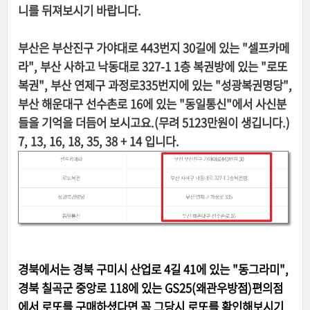
니를 뒤져보시기 바랍니다.
부산은 부산진구 가야대로 443번지 30길에 있는 "셀프카메
라", 부산 사하고 낙동대로 327-1 1층 복권방에 있는 "로또
복권", 부산 연제구 과정로335번지에 있는 "성광복권명당",
부산 해운대구 선수촌로 16에 있는 "동일통신"에서 사신분
들을 기억을 더듬어 보시고요.(무려 5123만원이 생깁니다.)
7, 13, 16, 18, 35, 38 + 14 입니다.
경북에서는 경북 구미시 산업로 4길 41에 있는 "동그라미",
경북 칠곡군 중앙로 118에 있는 GS25(왜관우방점)편의점
에서 로또를 구매하셨다면 꼭 그당시 로또를 확인해보시기