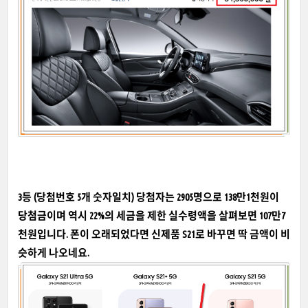
3등 (당첨번호 5개 숫자일치) 당첨자는 2905명으로 138만1천원이
당첨금이며 역시 22%의 세금을 제한 실수령액을 살펴보면 107만7
천원입니다. 폰이 오래되었다면 신제품 S21로 바꾸면 딱 금액이 비
슷하게 나오네요.