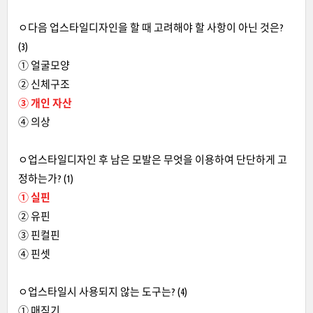
ㅇ
다음 업스타일디자인을 할 때 고려해야 할 사항이 아닌 것은?
(3)
① 얼굴모양
② 신체구조
③ 개인 자산
④ 의상
ㅇ업스타일디자인 후 남은 모발은 무엇을 이용하여 단단하게 고
정하는가? (1)
① 실핀
② 유핀
③ 핀컬핀
④ 핀셋
ㅇ업스타일시 사용되지 않는 도구는? (4)
① 매직기