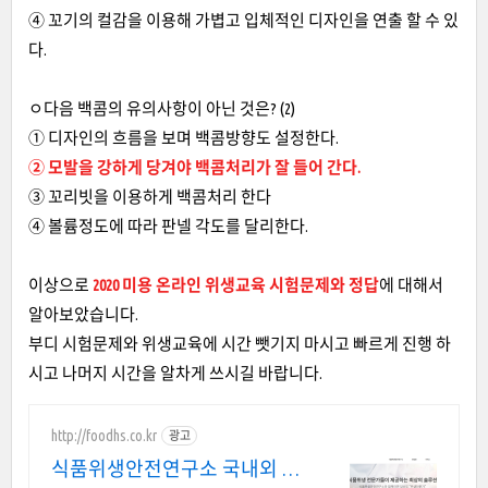
④ 꼬기의 컬감을 이용해 가볍고 입체적인 디자인을 연출 할 수 있
다.
ㅇ다음 백콤의 유의사항이 아닌 것은? (2)
① 디자인의 흐름을 보며 백콤방향도 설정한다.
② 모발을 강하게 당겨야 백콤처리가 잘 들어 간다.
③ 꼬리빗을 이용하게 백콤처리 한다
④ 볼륨정도에 따라 판넬 각도를 달리한다.
이상으로
2020 미용 온라인 위생교육 시험문제와 정답
에 대해서
알아보았습니다.
부디 시험문제와 위생교육에 시간 뺏기지 마시고 빠르게 진행 하
시고 나머지 시간을 알차게 쓰시길 바랍니다.
http://foodhs.co.kr
광고
식품위생안전연구소 국내외 식