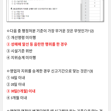
ㅇ다음 중 행정처분 기준이 가장 무거운 것은 무엇인가? (2)
① 개선명령 미이행
② 성매매 알선 등 음란한 행위를 한 경우
③ 시설기준 위반
④ 지위승계 미이행
ㅇ영업자 지위를 승계한 경우 신고기간으로 맞는 것은? (3)
① 10일 이내
② 20일 이내
③ 30일(1개월) 이내
④ 3개월 이내