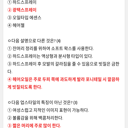
① 하드스프레이
② 광택스프레이
③ 오일타입 에센스
④ 헤어젤
ㅇ다음 설명으로 다른 것은? (4)
① 잔머리 정리를 위하여 소프트 왁스를 사용한다.
② 하드스프레이는 액상형과 분사형 타입이 있다.
③ 하드스프레이 후 모발의 갈라짐을 줄 수 있음으로 빗질은 금한
다.
④ 헤어오일은 주로 두피 쪽에 과도하게 발라 포니테일 시 깔끔하
게 빗질되도록 한다.
ㅇ다음 업스타일의 특징이 아닌 것은? (3)
① 여성스럽고 지적인 이미지 표현이 가능하다.
② 볼륨감을 위해 백콤처리한다.
③ 짧은 머리에 주로 많이 한다.