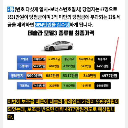
2등
(번호 다섯개 일치+보너스번호일치) 당첨자는 67명으로
6531만원이 당첨금이며 3억 미만의 당첨금에 부과되는 22% 세
금을 제외하면
5094만원을 실수령
하게 됩니다.
이번에 보조금 때문에 테슬라 롱레인지 가격이 5999만원이
되었는데, 보조금 받으면 대략 4977만원정도로 예상됩니
다.