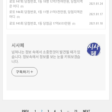
로또 947회 당첨번호, 1등 18명 12억7천여만원, 당첨지역
2021.01.24
은 어디
(0)
로또 946회 당첨번호, 1등 11명 21억5천만원, 당첨지역은
2021.01.17
어디
(0)
로또 945회 당첨번호, 1등 당첨금 17억6555만원
2021.01.10
(0)
시사페
넘쳐나는 정보 속에서 소중한것이 발견될 때가 있
습니다. 정보속에서 정보를 보는 눈을 키워보겠습
니다.
구독하기
PREV
1
2
3
4
5
···
23
NEXT