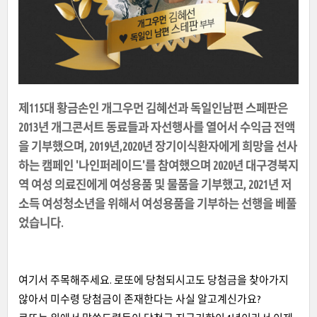
제115대 황금손인 개그우먼 김혜선과 독일인남편 스페판은
2013년 개그콘서트 동료들과 자선행사를 열어서 수익금 전액
을 기부했으며, 2019년,2020년 장기이식환자에게 희망을 선사
하는 캠페인 '나인퍼레이드'를 참여했으며 2020년 대구경북지
역 여성 의료진에게 여성용품 및 물품을 기부했고, 2021년 저
소득 여성청소년을 위해서 여성용품을 기부하는 선행을 베풀
었습니다.
여기서 주목해주세요. 로또에 당첨되시고도 당첨금을 찾아가지
않아서 미수령 당첨금이 존재한다는 사실 알고계신가요?