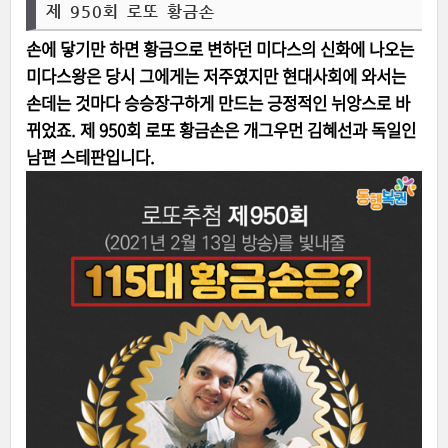
제 950회 로또 황금손
손에 닿기만 하면 황금으로 변하던 미다스의 신화에 나오는
미다스왕은 당시 그에게는 저주였지만 현대사회에 와서는
손데는 것마다 승승장구하게 만드는 긍정적인 뉘앙스로 바
뀌었죠. 제 950회 로또 황금손은 개그우먼 김혜선과 독일인
남편 스테판입니다.