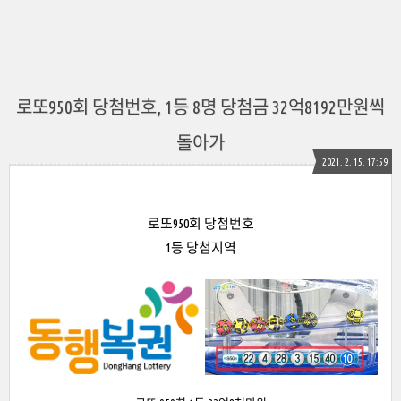
로또950회 당첨번호, 1등 8명 당첨금 32억8192만원씩
돌아가
2021. 2. 15. 17:59
로또950회 당첨번호
1등 당첨지역