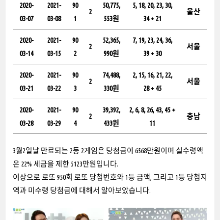
2020-
2021-
90
50,775,
5, 18, 20, 23, 30,
2
울산
03-07
03-08
1
553원
34 + 21
2020-
2021-
90
52,365,
7, 19, 23, 24, 36,
2
서울
03-14
03-15
2
990원
39 + 30
2020-
2021-
90
74,488,
2, 15, 16, 21, 22,
2
서울
03-21
03-22
3
330원
28 + 45
2020-
2021-
90
39,392,
2, 6, 8, 26, 43, 45 +
2
충남
03-28
03-29
4
433원
11
3월2일날 만료되는 2등 2게임은 당첨금이 6568만원이며 실수령액
은 22% 세금을 제한 5123만원입니다.
이상으로 로또 950회 로또 당첨번호와 1등 금액, 그리고 1등 당첨지
역과 미수령 당첨금에 대해서 알아보았습니다.