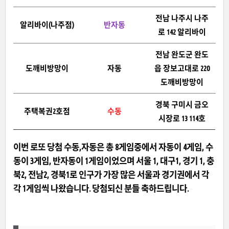
전남 나주시 나주
알리바이(나주점)
반자동
로 142 알리바이
전남 완도군 완도
도깨비방망이
자동
읍 장보고대로 220
도깨비방망이
경북 구미시 금오
주택복권2호점
수동
시장로 13 114호
이번 로또 당첨 수동,자동은 총 8게임중에서 자동이 4게임, 수
동이 3게임, 반자동이 1게임이었으며 서울 1, 대구1, 경기 1, 충
북2, 전남2, 경북1로 인구가 가장 많은 서울과 경기권에서 각
각 1게임씩 나왔습니다. 당첨되신 분들 축하드립니다.