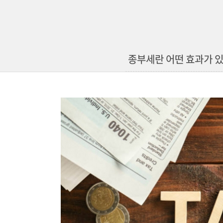
종부세란 어떤 효과가 있