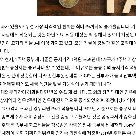
가 있을까? 우선 가장 파격적인 변화는 최대 6%까지의 증가율입니다. 기존 0
 사람에게 적용되는 것은 아닌데요. 적용 대상은 딱 정해져 있으며 개정된
본인이 고가의 집을 3채 이상 가지고 있고, 모든 건물이 강남과 같은 조정대
니다.
 현재, 1주택 종부세 기준은 공시가격 9억원 초과인데 1가구가 2주택 이상
종합부동산세는 중요하다 할 수 있는데, 그 이유로는 공동주택 공시가격 폭등
 말은 집값이 상승함에 따라 종합부동산세를 내야하는 납부자가 늘고 납부액
을 매매할 때에도 세금 폭탄을 맞을 가능성이 높기 때문입니다.
대의무기간이 경과된다면 받을 수 없게 됩니다. 그 외의 장기임대인 경우에
상지역의 경우 2주택인 경우에 전체적으로 증가되었으며, 조정대상지역이 
 입니다. 123.5억이 초과된 경우라면 6%가 적용됩니다. 2019년 기준으로는 종부
해 종부세수가 과표 중상위 구간을 중심으로 늘어난 것은 공정과세가 강화된
 주택분 종부세 최고세율을 적용받은 사람은 전체 종부세 납세자의 0.04%인 
일 국세청이 국회 기획재정위원회 양경숙 의원실에 제출한 2019년 주택분 종