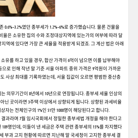
.6%~3.2%였던 종부세가 1.2%~6%로 증가했습니다. 물론 건물을
 비율은 소유한 집의 수와 조정대상지역에 있는가의 여부에 따라 달
상지역에 있다면 가장 큰 세율을 적용받게 되겠죠. 그 계산 법은 아래
 소유를 하고 있을 경우, 합산 가격이 6억이 넘으면 이를 납부해야
으로 인해 작년 말 기준 서울 아파트 중위 가격은 9억원이 가까운
도 사상 최대를 기록하였는데, 서울 집값이 오르면 평범한 중산층
는 의무기간이 8년에서 10년으로 연장됩니다. 종부세 세율 인상의
아닌 곳이라면 3주택 이상에서 상향되게 됩니다. 상향된 과세비율
세 대상자는 전체인구의 1%인 51만 1000명이 해당된다고 합니다.
 결과라며 7월 임시국회에서 정밀한 종부세법 개정을 해야 한다고
189명인데, 이들이 낸 세금은 주택 관련 종부세의 15%를 차지했다
부세 부과 고지 현황에 따르면 지난해 말 국세청이 고지한 종부세 결