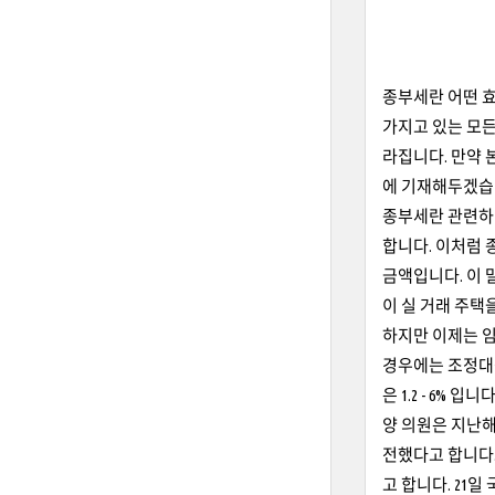
종부세란 어떤 효과
가지고 있는 모든
라집니다. 만약 
에 기재해두겠습
종부세란 관련하여
합니다. 이처럼 
금액입니다. 이
이 실 거래 주택
하지만 이제는 임
경우에는 조정대
은 1.2 - 6%
양 의원은 지난
전했다고 합니다.
고 합니다. 21