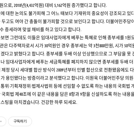
원으로, 2018년(4,432억원) 대비 5,162억원 증가했다고 합니다.
에 대한 논의도 불가피해 그 어느 때보다 기재위의 중요성이 강조되고 있
을 두고도 여야 간 충돌이 불가피할 것으로 보인다고 합니다. 더불어민주당
 증세라며 맞설 채비를 하고 있다고 합니다.
보면 그런데도 이들은 임대사업자에게 베푸는 특혜로 인해 종부세를 1원도 
은 다주택자로서 시가 30억원인 경우 종부세는 약 3천800만원, 시가 50
되겠다고 밝혔다고 합니다. 종부세를 두배 이상 인상했으므로 그 부담을 못
나 임대사업자에게 베푸는 세금특혜를 폐지하지 않으면 종부세를 두배 더 
 제정 당시 세대별 합산 방식이 2009년부터 인별 합산으로 전환됐음에도 다
가 용인됐다는 방증이라고 분석했다고 합니다. 이원욱 더불어민주당 의원은
교통위·기획재정위·법제사법위 등에 선임할 수 없도록 하는 내용의 국회법 
 국회법 제48조에 이 같은 내용을 담은 8항과 9항을 신설하도록 하는 내용
스팅을 마치겠습니다. 건강한 하루 되세요.
구독하기