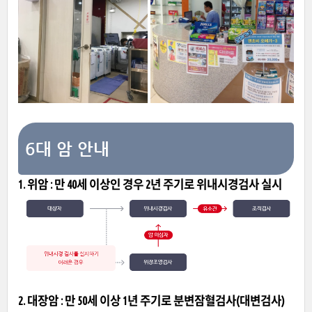
6대 암 안내
1. 위암 : 만 40세 이상인 경우 2년 주기로 위내시경검사 실시
2. 대장암 : 만 50세 이상 1년 주기로 분변잠혈검사(대변검사)