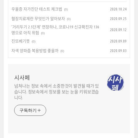
우울증 자가진단 테스트 체크법
2020.10.24
(0)
혈장치료제란 무엇인가 알아보자
2020.09.25
(0)
'거리두기 2.5단계' 연장하나, 코로나19 신규확진자 136
2020.09.12
명으로 아직 위험
(0)
진또베기뜻
2020.09.09
(0)
자색 양파즙 복용방법 좋을까
2020.09.03
(0)
시사페
넘쳐나는 정보 속에서 소중한것이 발견될 때가 있
습니다. 정보속에서 정보를 보는 눈을 키워보겠습
니다.
구독하기