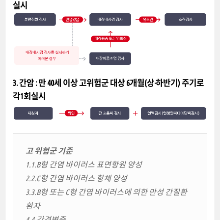
실시
3. 간암 : 만 40세 이상 고위험군 대상 6개월(상·하반기) 주기로
각1회실시
고 위험군 기준
1.1.B형 간염 바이러스 표면항원 양성
2.2.C형 간염 바이러스 항체 양성
3.3.B형 또는 C형 간염 바이러스에 의한 만성 간질환
환자
4.4.간경변증