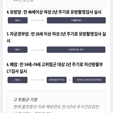
4. 유방암 : 만 40세이상 여성 2년 주기로 유방촬영검사 실시
5. 자궁경부암 : 만 20세 이상 여성 2년 주기로 유방촬영검사 실
시
6. 폐암 : 만 54세~74세 고위험군 대상 2년 주기로 저선량흉부
CT검사 실시
고 위험군 기준
현재 흡연중인 자로 해당연도 전 2년내 국가건강검진