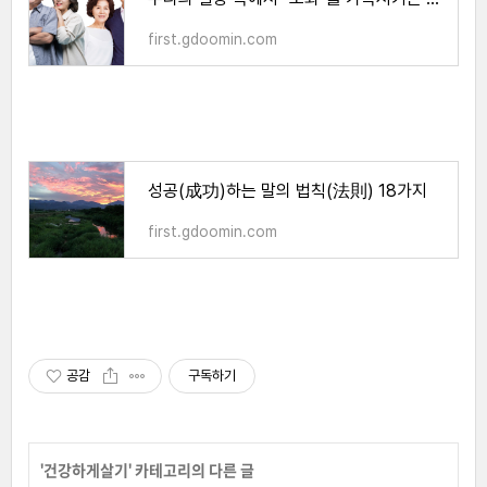
first.gdoomin.com
성공(成功)하는 말의 법칙(法則) 18가지
first.gdoomin.com
공감
구독하기
'
건강하게살기
' 카테고리의 다른 글